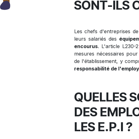
SONT-ILS 
Les chefs d'entreprises de 
leurs salariés des
équipem
encourus
. L'article L230
mesures nécessaires pour a
de l'établissement, y compri
responsabilité de l'emplo
QUELLES S
DES EMPL
LES E.P.I ?