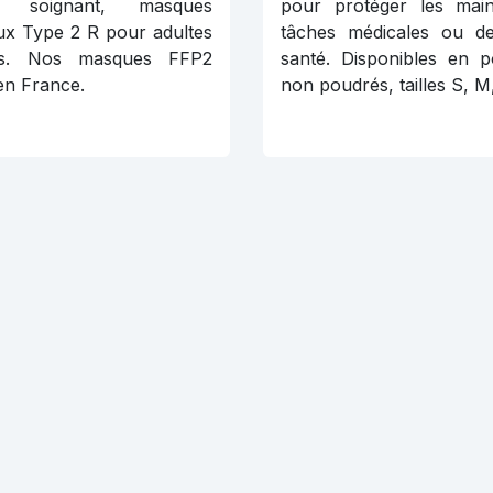
el soignant, masques
pour protéger les mai
ux Type 2 R pour adultes
tâches médicales ou d
ts. Nos masques FFP2
santé. Disponibles en 
en France.
non poudrés, tailles S, M