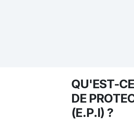
QU'EST-C
DE PROTEC
(E.P.I) ?