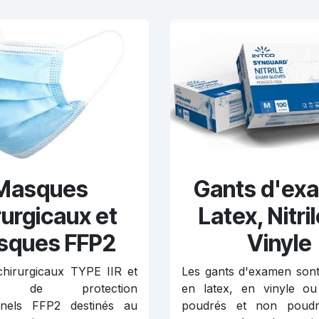
Masques
Gants d'ex
rurgicaux et
Latex, Nitri
sques FFP2
Vinyle
hirurgicaux TYPE IIR et
Les gants d'examen sont
s de protection
en latex, en vinyle ou 
nnels FFP2 destinés au
poudrés et non poudré