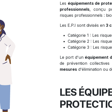
Les
équipements de protect
professionnels
, conçu po
risques professionnels : bi
Les E.P.I sont divisés en
3 c
Catégorie 1 : Les risqu
Catégorie 2 : Les risque
Catégorie 3 : Les risqu
Le port d'un
équipement de
de prévention collectives 
mesures
d'élimination ou d
LES ÉQUIP
PROTECTIO