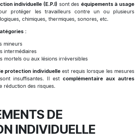
ion individuelle (E.P.I)
sont des
équipements à usage
ur protéger les travailleurs contre un ou plusieurs
ologiques, chimiques, thermiques, sonores, etc.
atégories
:
es mineurs
s intermédiaires
es mortels ou aux lésions irréversibles
 protection individuelle
est requis lorsque les mesures
sont insuffisantes. Il est
complémentaire aux autres
e réduction des risques.
EMENTS DE
N INDIVIDUELLE