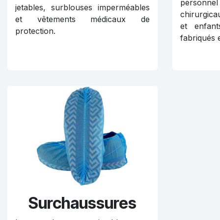
personn
jetables, surblouses imperméables
chirurgica
et vêtements médicaux de
et enfan
protection.
fabriqués 
Surchaussures