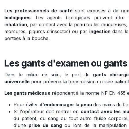
Les professionnels de santé
sont exposés à de nom
biologiques
. Les agents biologiques peuvent être
inhalation
, par contact avec la peau ou les muqueuses,
morsures, piqures d'insectes) ou par
ingestion
dans l
portées à la bouche.
Les gants d'examen ou gants 
Dans le milieu de soin, le port de
gants chirurgi
universelle
pour prévenir la transmission croisée patient
Les gants médicaux
répondent à la norme NF EN 455 et
Pour éviter
d'endommager la peau
des mains de l'o
Si l'opérateur doit rentrer en
contact avec les mu
du patient, du sang ou tout autre fluide corpor
d'une
prise de sang
ou lors de la manipulation