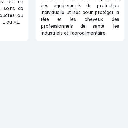
ns lors de
des équipements de protection
e soins de
individuelle utilisés pour protéger la
poudrés ou
tête et les cheveux des
, L ou XL.
professionnels de santé, les
industriels et l'agroalimentaire.