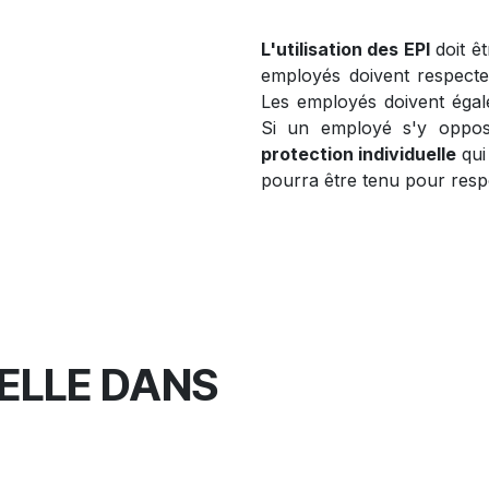
L'utilisation des EPI
doit êt
employés doivent respecter 
Les employés doivent éga
Si un employé s'y oppos
protection individuelle
qui
pourra être tenu pour res
ELLE DANS