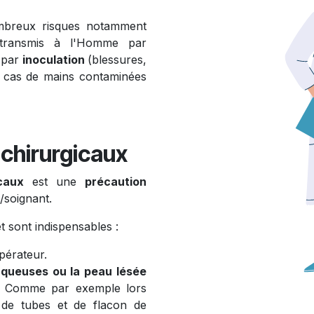
breux risques notamment
 transmis à l'Homme par
 par
inoculation
(blessures,
e cas de mains contaminées
chirurgicaux
caux
est une
précaution
/soignant.
 sont indispensables :
pérateur.
queuses ou la peau lésée
el. Comme par exemple lors
 de tubes et de flacon de