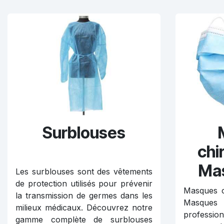
Surblouses
chi
Ma
Les surblouses sont des vêtements
de protection utilisés pour prévenir
Masques c
la transmission de germes dans les
Masque
milieux médicaux. Découvrez notre
professio
gamme complète de surblouses