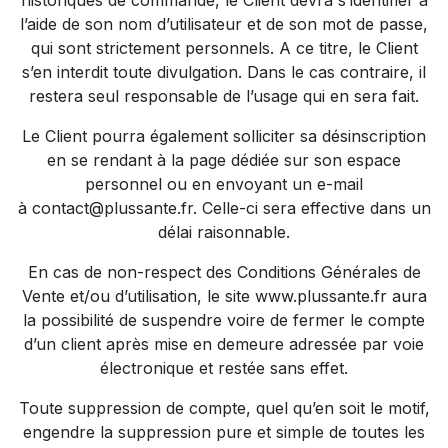
historiques de commande, le Client devra s’identifier à
l’aide de son nom d’utilisateur et de son mot de passe,
qui sont strictement personnels. A ce titre, le Client
s’en interdit toute divulgation. Dans le cas contraire, il
restera seul responsable de l’usage qui en sera fait.
Le Client pourra également solliciter sa désinscription
en se rendant à la page dédiée sur son espace
personnel ou en envoyant un e-mail
à
contact@plussante.fr
. Celle-ci sera effective dans un
délai raisonnable.
En cas de non-respect des Conditions Générales de
Vente et/ou d’utilisation, le site
www.plussante.fr
aura
la possibilité de suspendre voire de fermer le compte
d’un client après mise en demeure adressée par voie
électronique et restée sans effet.
Toute suppression de compte, quel qu’en soit le motif,
engendre la suppression pure et simple de toutes les