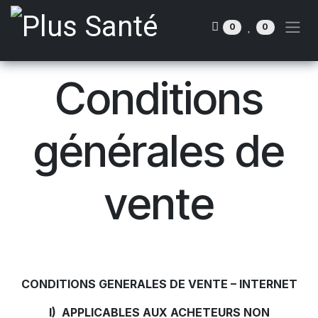
Se rendre au contenu
0
0
Conditions
générales de
vente
CONDITIONS GENERALES DE VENTE – INTERNET
I) APPLICABLES AUX ACHETEURS NON