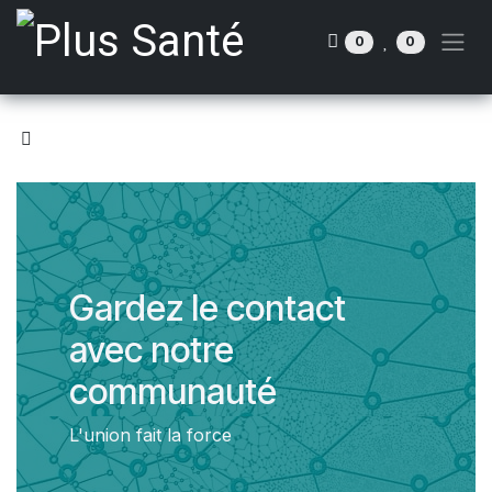
Se rendre au contenu
0
0
Gardez le contact
avec notre
communauté
L'union fait la force