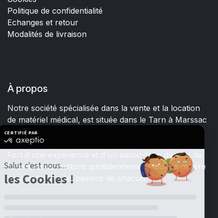
Politique de confidentialité
Echanges et retour
Modalités de livraison
À propos
Notre société spécialisée dans la vente et la location
de matériel médical, est située dans le Tarn à Marssac
sur Tarn.
Fort d'une expérience et d'un savoir-faire de plus de
15 ans, nous mettons quotidiennement tout en œuvre
pour satisfaire les besoins de chacun.