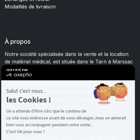
Modalités de livraison
À propos
Notre société spécialisée dans la vente et la location
de matériel médical, est située dans le Tarn à Marssac
sur Tarn.
Fort d'une expérience et d'un savoir-faire de plus de
15 ans, nous mettons quotidiennement tout en œuvre
pour satisfaire les besoins de chacun.
Contactez-nous
3 Av de la Martelle 81150 Terssac (Fra
nce)