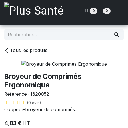
Se rendre au contenu
0
0
Tous les produits
Broyeur de Comprimés
Ergonomique
Référence :
1620052
(0 avis)
Coupeur-broyeur de comprimés.
4,83
€
HT