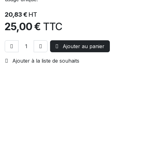
20,83
€
HT
25,00
€
TTC
Ajouter au panier
Ajouter à la liste de souhaits