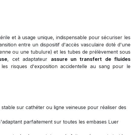
érile et à usage unique, indispensable pour sécuriser les
transition entre un dispositif d'accès vasculaire doté d'une
ienne ou une tubulure) et les tubes de prélèvement sous
use
, cet adaptateur
assure un transfert de fluides
les risques d'exposition accidentelle au sang pour le
stable sur cathéter ou ligne veineuse pour réaliser des
'adaptant parfaitement sur toutes les embases Luer