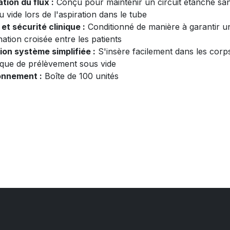
tion du flux :
Conçu pour maintenir un circuit étanche sans 
u vide lors de l'aspiration dans le tube
et sécurité clinique :
Conditionné de manière à garantir une
ation croisée entre les patients
ion système simplifiée :
S'insère facilement dans les corp
ique de prélèvement sous vide
onnement :
Boîte de 100 unités