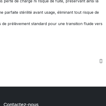
perte de charge ni risque de fuite, préservant ainsi la
 parfaite stérilité avant usage, éliminant tout risque de
s de prélèvement standard pour une transition fluide vers
Contactez-nous