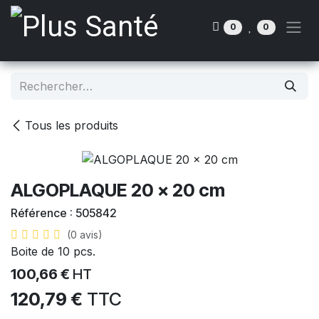
Se rendre au contenu
0
0
Tous les produits
ALGOPLAQUE 20 x 20 cm
Référence :
505842
(0 avis)
Boite de 10 pcs.
100,66
€
HT
120,79
€
TTC