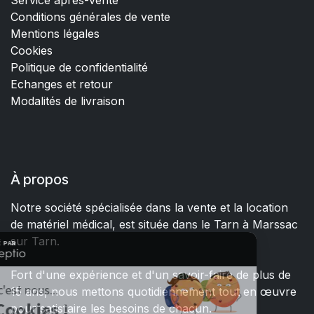
Service après-vente
Conditions générales de vente
Mentions légales
Cookies
Politique de confidentialité
Echanges et retour
Modalités de livraison
À propos
Notre société spécialisée dans la vente et la location
de matériel médical, est située dans le Tarn à Marssac
sur Tarn.
Fort d'une expérience et d'un savoir-faire de plus de
15 ans, nous mettons quotidiennement tout en œuvre
pour satisfaire les besoins de chacun.