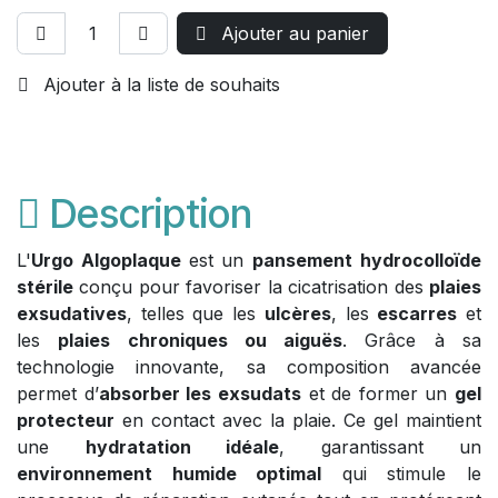
Ajouter au panier
Ajouter à la liste de souhaits
Description
L'
Urgo Algoplaque
est un
pansement hydrocolloïde
stérile
conçu pour favoriser la cicatrisation des
plaies
exsudatives
, telles que les
ulcères
, les
escarres
et
les
plaies chroniques ou aiguës
. Grâce à sa
technologie innovante, sa composition avancée
permet d’
absorber les exsudats
et de former un
gel
protecteur
en contact avec la plaie. Ce gel maintient
une
hydratation idéale
, garantissant un
environnement humide optimal
qui stimule le