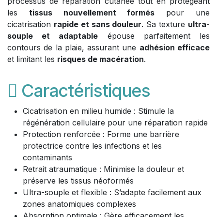
processus de réparation cutanée tout en protégeant
les
tissus nouvellement formés
pour une
cicatrisation
rapide et sans douleur
. Sa texture
ultra-
souple et adaptable
épouse parfaitement les
contours de la plaie, assurant une
adhésion efficace
et limitant les
risques de macération
.
Caractéristiques
Cicatrisation en milieu humide : Stimule la
régénération cellulaire pour une réparation rapide
Protection renforcée : Forme une barrière
protectrice contre les infections et les
contaminants
Retrait atraumatique : Minimise la douleur et
préserve les tissus néoformés
Ultra-souple et flexible : S’adapte facilement aux
zones anatomiques complexes
Absorption optimale : Gère efficacement les