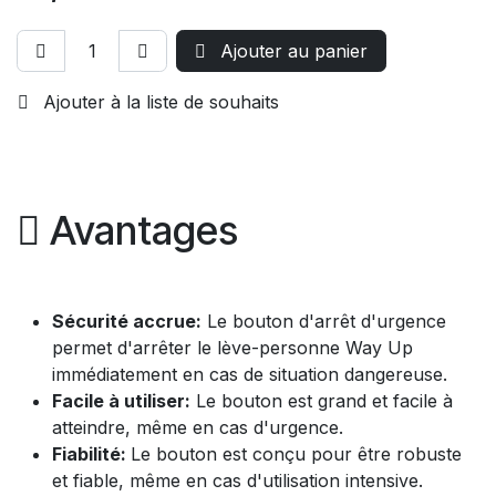
Ajouter au panier
Ajouter à la liste de souhaits
Avantages
Sécurité accrue:
Le bouton d'arrêt d'urgence
permet d'arrêter le lève-personne Way Up
immédiatement en cas de situation dangereuse.
Facile à utiliser:
Le bouton est grand et facile à
atteindre, même en cas d'urgence.
Fiabilité:
Le bouton est conçu pour être robuste
et fiable, même en cas d'utilisation intensive.