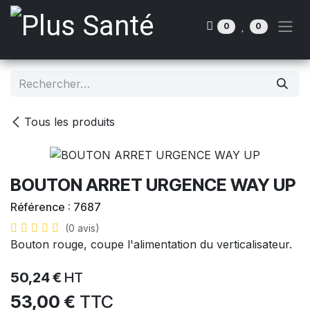
Se rendre au contenu
0
0
Tous les produits
BOUTON ARRET URGENCE WAY UP
Référence :
7687
(0 avis)
Bouton rouge, coupe l'alimentation du verticalisateur.
50,24
€
HT
53,00
€
TTC