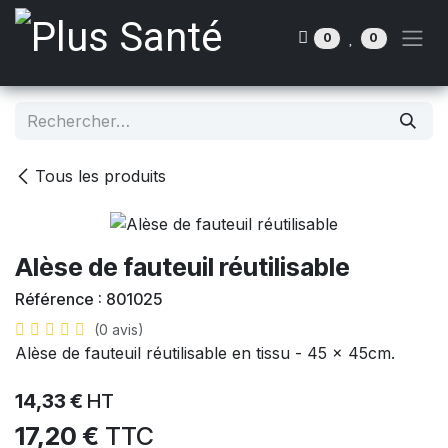
Se rendre au contenu
0
0
Tous les produits
Alèse de fauteuil réutilisable
Référence :
801025
(0 avis)
Alèse de fauteuil réutilisable en tissu - 45 x 45cm.
14,33
€
HT
17,20
€
TTC