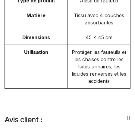
Type de produit
Alèse de fauteuil
Matière
Tissu avec 4 couches
absorbantes
Dimensions
45 x 45 cm
Utilisation
Protéger les fauteuils et
les chaises contre les
fuites urinaires, les
liquides renversés et les
accidents
Avis client :