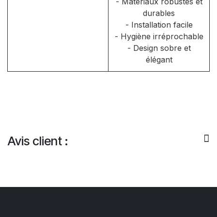
- Matériaux robustes et
durables
- Installation facile
- Hygiène irréprochable
- Design sobre et
élégant
Avis client :