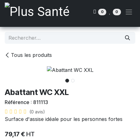
Se rendre au contenu
0
0
Tous les produits
Abattant WC XXL
Référence :
811113
(0 avis)
Surface d'assise idéale pour les personnes fortes
79,17
€
HT