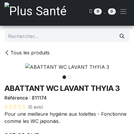
Se rendre au contenu
0
0
Tous les produits
ABATTANT WC LAVANT THYIA 3
Référence :
811174
(0 avis)
Pour une meilleure hygiène aux toilettes - Fonctionne
comme les WC japonais.