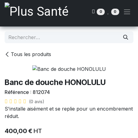
Se rendre au contenu
0
0
Tous les produits
Banc de douche HONOLULU
Référence :
812074
(0 avis)
S'installe aisément et se replie pour un encombrement
réduit.
400,00
€
HT