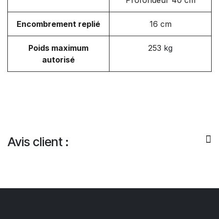
Profondeur 40 cm
Encombrement replié
16 cm
Poids maximum
253 kg
autorisé
Avis client :