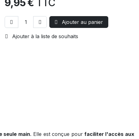
9,95
€
TTC
Ajouter au panier
Ajouter à la liste de souhaits
e seule main
. Elle est conçue pour
faciliter l'accès aux