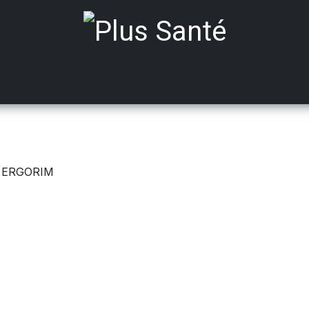
ts médicalisés
Mobilité
Aides à Domicile
Incont