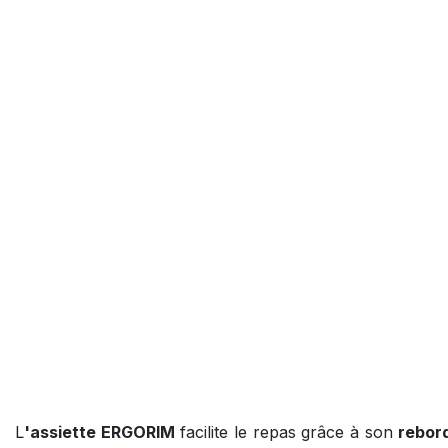
L
'assiette ERGORIM
facilite le repas grâce à son
rebord