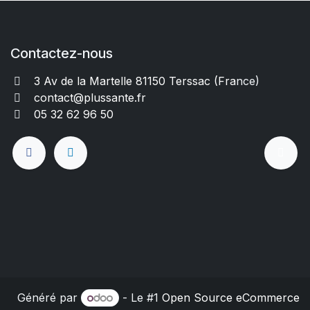
Contactez-nous
3 Av de la Martelle 81150 Terssac (Fra
nce)
contact@plussante.fr
05 32 62 96 50
Généré par
- Le #1
Open Source eCommerce