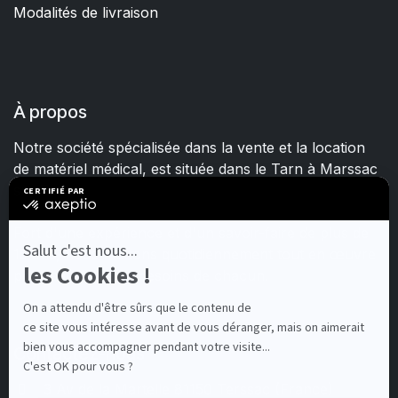
Modalités de livraison
À propos
Notre société spécialisée dans la vente et la location
de matériel médical, est située dans le Tarn à Marssac
sur Tarn.
Fort d'une expérience et d'un savoir-faire de plus de
15 ans, nous mettons quotidiennement tout en œuvre
pour satisfaire les besoins de chacun.
Contactez-nous
3 Av de la Martelle 81150 Terssac (Fra
nce)