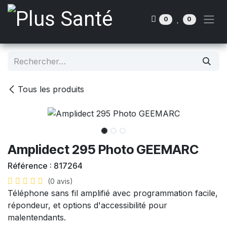
Se rendre au contenu
0
0
Tous les produits
Amplidect 295 Photo GEEMARC
Référence :
817264
(0 avis)
Téléphone sans fil amplifié avec programmation facile,
répondeur, et options d'accessibilité pour
malentendants.