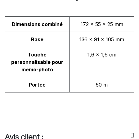
Dimensions c
ombiné
172 x 55 x 25 mm
Base
136 x 91 x 105 mm
Touche
1,6 x 1,6 cm
personnalisable pour
mémo-photo
Portée
50 m
Avis client :