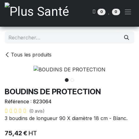
Se rendre au contenu
0
0
Tous les produits
BOUDINS DE PROTECTION
Référence :
823064
(0 avis)
3 boudins de longueur 90 X diamètre 18 cm - Blanc.
75,42
€
HT