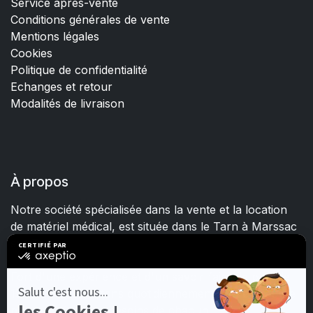
Service après-vente
Conditions générales de vente
Mentions légales
Cookies
Politique de confidentialité
Echanges et retour
Modalités de livraison
À propos
Notre société spécialisée dans la vente et la location
de matériel médical, est située dans le Tarn à Marssac
sur Tarn.
Fort d'une expérience et d'un savoir-faire de plus de
15 ans, nous mettons quotidiennement tout en œuvre
pour satisfaire les besoins de chacun.