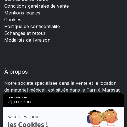
Conditions générales de vente
Mentions légales
Cookies
Politique de confidentialité
Echanges et retour
Modalités de livraison
À propos
Notre société spécialisée dans la vente et la location
de matériel médical, est située dans le Tarn à Marssac
sur Tarn.
Fort d'une expérience et d'un savoir-faire de plus de
15 ans, nous mettons quotidiennement tout en œuvre
pour satisfaire les besoins de chacun.