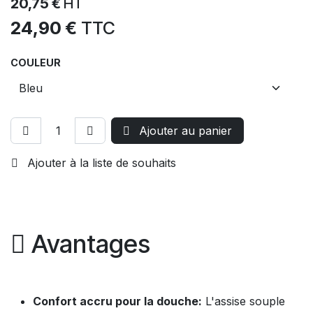
20,75
€
HT
24,90
€
TTC
COULEUR
Ajouter au panier
Ajouter à la liste de souhaits
Avantages
Confort accru pour la douche:
L'assise souple