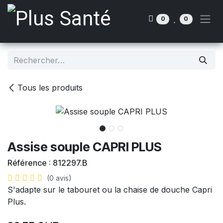
Se rendre au contenu
0
0
Tous les produits
Assise souple CAPRI PLUS
Référence :
812297.B
(0 avis)
S'adapte sur le tabouret ou la chaise de douche Capri
Plus.