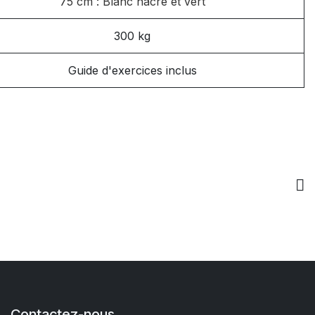
75 cm : Blanc nacré et vert
300 kg
Guide d'exercices inclus
Contactez-nous