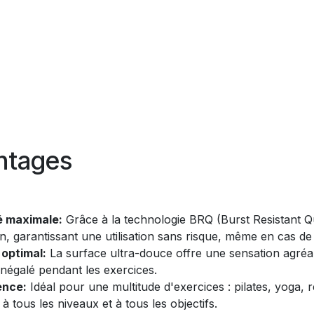
ntages
é maximale:
Grâce à la technologie BRQ (Burst Resistant Qu
n, garantissant une utilisation sans risque, même en cas de fo
 optimal:
La surface ultra-douce offre une sensation agré
inégalé pendant les exercices.
ence:
Idéal pour une multitude d'exercices : pilates, yoga, 
à tous les niveaux et à tous les objectifs.