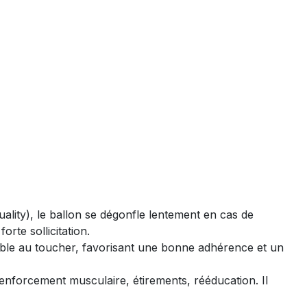
ality), le ballon se dégonfle lentement en cas de
rte sollicitation.
able au toucher, favorisant une bonne adhérence et un
renforcement musculaire, étirements, rééducation. Il