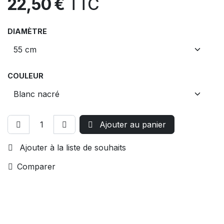
22,50
€
TTC
DIAMÈTRE
COULEUR
Ajouter au panier
Ajouter à la liste de souhaits
Comparer