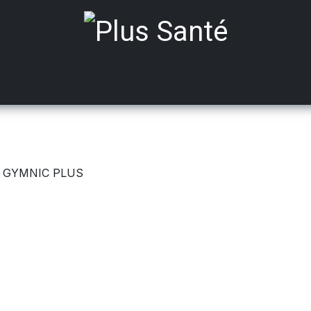
ts médicalisés
Mobilité
Aides à Domicile
Incont