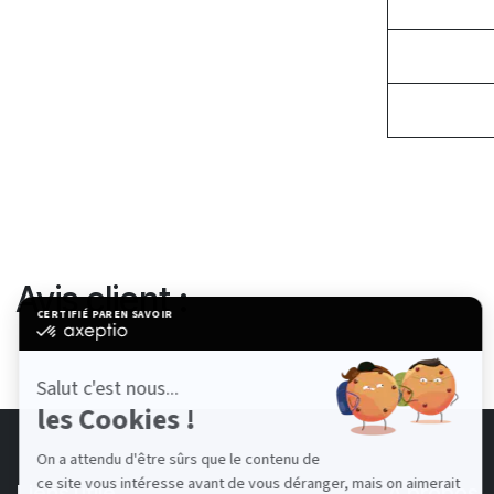
Avis client :
Liens utile
À propos