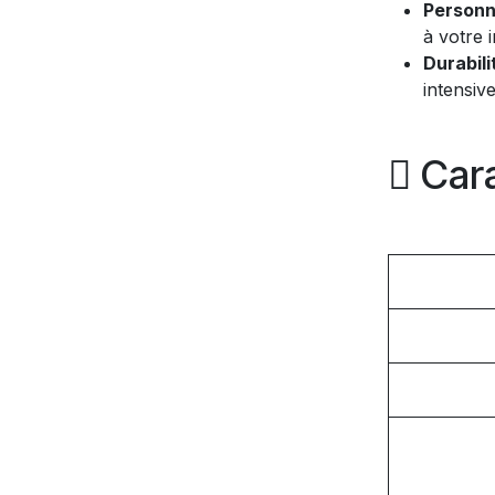
Personn
à votre i
Durabili
intensive
Cara