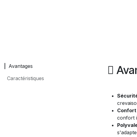
Avantages
Ava
Caractéristiques
Sécurit
crevaiso
Confort
confort 
Polyval
s'adapte 