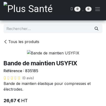
Se rendre au contenu
0
0
Tous les produits
Bande de maintien USYFIX
Référence :
835185
(0 avis)
Bande de maintien élastique pour compresses et
électrodes.
26,67
€
HT