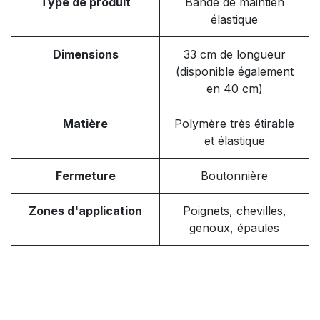
Type de produit
Bande de maintien
élastique
Dimensions
33 cm de longueur
(disponible également
en 40 cm)
Matière
Polymère très étirable
et élastique
Fermeture
Boutonnière
Zones d'application
Poignets, chevilles,
genoux, épaules