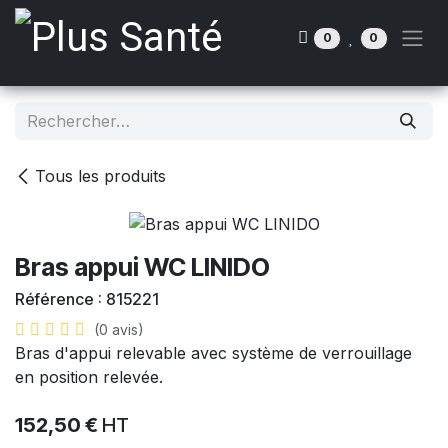
Se rendre au contenu
0
0
Tous les produits
Bras appui WC LINIDO
Référence :
815221
(0 avis)
Bras d'appui relevable avec système de verrouillage
en position relevée.
152,50
€
HT