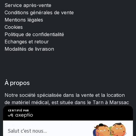
Service après-vente
Conditions générales de vente
Mentions légales
Cookies
Politique de confidentialité
Echanges et retour
Modalités de livraison
À propos
Notre société spécialisée dans la vente et la location
de matériel médical, est située dans le Tarn à Marssac
sur Tarn.
Fort d'une expérience et d'un savoir-faire de plus de
15 ans, nous mettons quotidiennement tout en œuvre