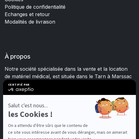
Politique de confidentialité
Echanges et retour
Modalités de livraison
À propos
Notre société spécialisée dans la vente et la location
de matériel médical, est située dans le Tarn à Marssac
sur Tarn.
Fort d'une expérience et d'un savoir-faire de plus de
15 ans, nous mettons quotidiennement tout en œuvre
pour satisfaire les besoins de chacun.