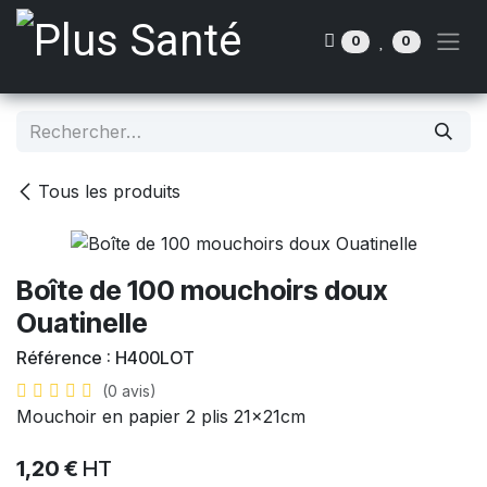
Se rendre au contenu
0
0
Tous les produits
Boîte de 100 mouchoirs doux
Ouatinelle
Référence :
H400LOT
(0 avis)
Mouchoir en papier 2 plis 21x21cm
1,20
€
HT