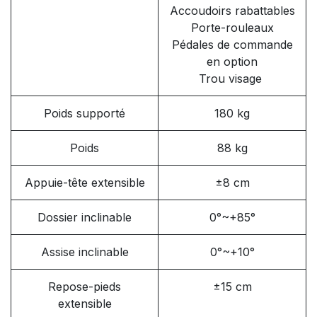
Accoudoirs rabattables
Porte-rouleaux
Pédales de commande
en option
Trou visage
Poids supporté
180 kg
Poids
88 kg
Appuie-tête extensible
±8 cm
Dossier inclinable
0°~+85°
Assise inclinable
0°~+10°
Repose-pieds
±15 cm
extensible