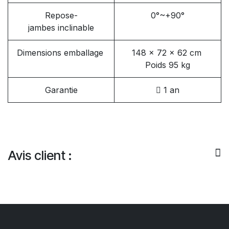
Repose-
0°~+90°
jambes inclinable
Dimensions emballage
148 x 72 x 62 cm
Poids 95 kg
Garantie
1 an
Avis client :