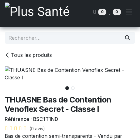
Se rendre au contenu
0
0
Tous les produits
THUASNE Bas de Contention
Venoflex Secret - Classe I
Référence :
BSC1T1ND
(0 avis)
Bas de contention semi-transparents - Vendu par