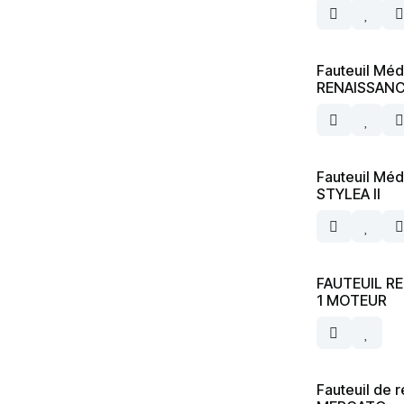
Fauteuil Méd
RENAISSANCE
Fauteuil Méd
STYLEA II
FAUTEUIL RE
1 MOTEUR
Fauteuil de r