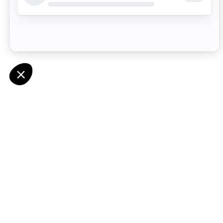
Liens utile
À propos