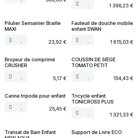
1 396,23
€
Pilulier Semainier Braille
Fauteuil de douche mobile
MAXI
enfant SWAN
23,92
€
1 615,03
€
Broyeur de comprimé
COUSSIN DE SIEGE
CRUSHER
TOMATO PETIT
5,17
€
154,43
€
Canne tripode pour enfant
Tricycle enfant
TONICROSS PLUS
25,45
€
1 321,33
€
Transat de Bain Enfant
Support de Livre ECO