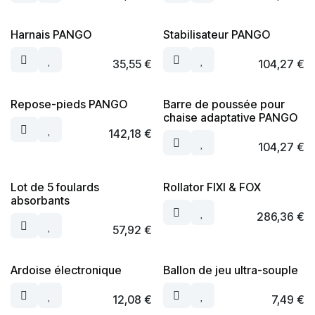
Harnais PANGO
Stabilisateur PANGO
35,55
€
104,27
€
Repose-pieds PANGO
Barre de poussée pour
chaise adaptative PANGO
142,18
€
104,27
€
Lot de 5 foulards
Rollator FIXI & FOX
absorbants
286,36
€
57,92
€
Ardoise électronique
Ballon de jeu ultra-souple
12,08
€
7,49
€