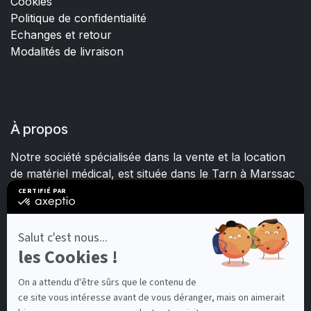
Cookies
Politique de confidentialité
Echanges et retour
Modalités de livraison
À propos
Notre société spécialisée dans la vente et la location
de matériel médical, est située dans le Tarn à Marssac
sur Tarn.
Fort d'une expérience et d'un savoir-faire de plus de
15 ans, nous mettons quotidiennement tout en œuvre
pour satisfaire les besoins de chacun.