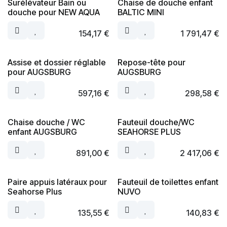
Surélévateur Bain ou
Chaise de douche enfant
douche pour NEW AQUA
BALTIC MINI
154,17
€
1 791,47
€
Assise et dossier réglable
Repose-tête pour
pour AUGSBURG
AUGSBURG
597,16
€
298,58
€
Chaise douche / WC
Fauteuil douche/WC
enfant AUGSBURG
SEAHORSE PLUS
891,00
€
2 417,06
€
Paire appuis latéraux pour
Fauteuil de toilettes enfant
Seahorse Plus
NUVO
135,55
€
140,83
€