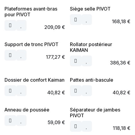
Plateformes avant-bras
Siège selle PIVOT
pour PIVOT
168,18
€
209,09
€
Support de tronc PIVOT
Rollator postérieur
KAIMAN
177,27
€
386,36
€
Dossier de confort Kaiman
Pattes anti-bascule
40,82
€
40,82
€
Anneau de poussée
Séparateur de jambes
PIVOT
59,09
€
118,18
€