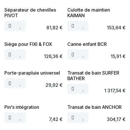
Séparateur de chevilles
Culotte de maintien
PIVOT
KAIMAN
81,82
€
153,64
€
Siège pour FIXI & FOX
Canne enfant BCR
126,36
€
15,91
€
Porte-parapluie universel
Transat de bain SURFER
BATHER
29,92
€
1 317,54
€
Pin's intégration
Transat de bain ANCHOR
7,42
€
304,17
€