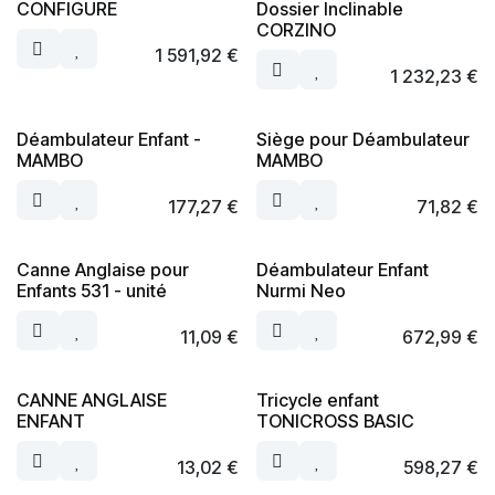
CONFIGURE
Dossier Inclinable
CORZINO
1 591,92
€
1 232,23
€
Déambulateur Enfant -
Siège pour Déambulateur
MAMBO
MAMBO
177,27
€
71,82
€
Canne Anglaise pour
Déambulateur Enfant
Enfants 531 - unité
Nurmi Neo
11,09
€
672,99
€
CANNE ANGLAISE
Tricycle enfant
ENFANT
TONICROSS BASIC
13,02
€
598,27
€