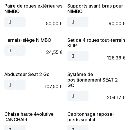
Paire de roues extérieures
Supports avant-bras pour
NIMBO
NIMBO
50,00
€
90,00
€
Harnais-siège NIMBO
Set de 4 roues tout-terrain
KLIP
24,55
€
126,36
€
Abducteur Seat 2 Go
Système de
positionnement SEAT 2
GO
107,50
€
204,17
€
Chaise haute évolutive
Capitonnage repose-
DANCHAIR
pieds scratch