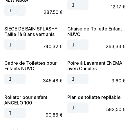
NEW AQUA
12,17
€
287,50
€
SIEGE DE BAIN SPLASHY
Chaise de Toilette Enfant
Taille 1à 8 ans vert anis
NUVO
740,32
€
263,33
€
Cadre de Toilettes pour
Poire à Lavement ENEMA
Enfants NUVO
avec Canules
345,48
€
3,60
€
Rollator pour enfant
Plan de toilette repliable
ANGELO 100
582,50
€
90,86
€