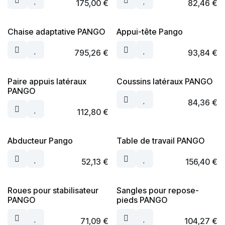
175,00
€
82,46
€
Chaise adaptative PANGO
Appui-tête Pango
795,26
€
93,84
€
Paire appuis latéraux
Coussins latéraux PANGO
PANGO
84,36
€
112,80
€
Abducteur Pango
Table de travail PANGO
52,13
€
156,40
€
Roues pour stabilisateur
Sangles pour repose-
PANGO
pieds PANGO
71,09
€
104,27
€