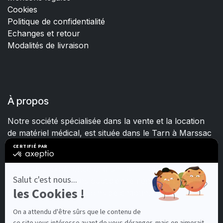
Cookies
Politique de confidentialité
Echanges et retour
Modalités de livraison
À propos
Notre société spécialisée dans la vente et la location
de matériel médical, est située dans le Tarn à Marssac
sur Tarn.
Fort d'une expérience et d'un savoir-faire de plus de
15 ans, nous mettons quotidiennement tout en œuvre
pour satisfaire les besoins de chacun.