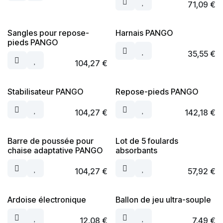
71,09
€
Sangles pour repose-
Harnais PANGO
pieds PANGO
35,55
€
104,27
€
Stabilisateur PANGO
Repose-pieds PANGO
104,27
€
142,18
€
Barre de poussée pour
Lot de 5 foulards
chaise adaptative PANGO
absorbants
104,27
€
57,92
€
Ardoise électronique
Ballon de jeu ultra-souple
12,08
€
7,49
€