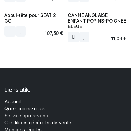
Appui-tête pour SEAT 2
CANNE ANGLAISE
GO
ENFANT POPINS-POIGNEE
BLEUE
107,50
€
11,09
€
Liens utile
Accueil
Qui sommes-nous
Service après-vente
Conditions générales de vente
Mentions légales