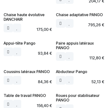
204,17
€
Chaise haute évolutive
Chaise adaptative PANGO
DANCHAIR
795,26
€
175,00
€
Appui-tête Pango
Paire appuis latéraux
PANGO
93,84
€
112,80
€
Coussins latéraux PANGO
Abducteur Pango
84,36
€
52,13
€
Table de travail PANGO
Roues pour stabilisateur
PANGO
156,40
€