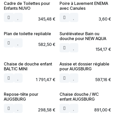
Cadre de Toilettes pour
Poire à Lavement ENEMA
Enfants NUVO
avec Canules
345,48
€
3,60
€
Plan de toilette repliable
Surélévateur Bain ou
douche pour NEW AQUA
582,50
€
154,17
€
Chaise de douche enfant
Assise et dossier réglable
BALTIC MINI
pour AUGSBURG
1 791,47
€
597,16
€
Repose-tête pour
Chaise douche / WC
AUGSBURG
enfant AUGSBURG
298,58
€
891,00
€