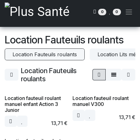
Se rendre au contenu
0
0
Location Fauteuils roulants
Location Fauteuils roulants
Location Lits médi
Location Fauteuils
roulants
Location fauteuil roulant
Location fauteuil roulant
manuel enfant Action 3
manuel V300
Junior
13,71
€
13,71
€