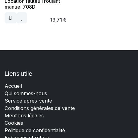
Location fauteuil roulant
manuel 708D
13,71
€
Liens utile
Accueil
Qui sommes-nous
Service après-vente
Conditions générales de vente
Mentions légales
Cookies
Politique de confidentialité
Echanges et retour