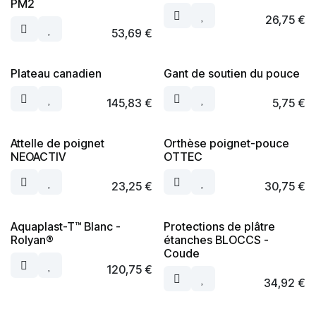
PM2
26,75
€
53,69
€
Plateau canadien
Gant de soutien du pouce
145,83
€
5,75
€
Attelle de poignet
Orthèse poignet-pouce
NEOACTIV
OTTEC
23,25
€
30,75
€
Aquaplast-T™ Blanc -
Protections de plâtre
Rolyan®
étanches BLOCCS -
Coude
120,75
€
34,92
€