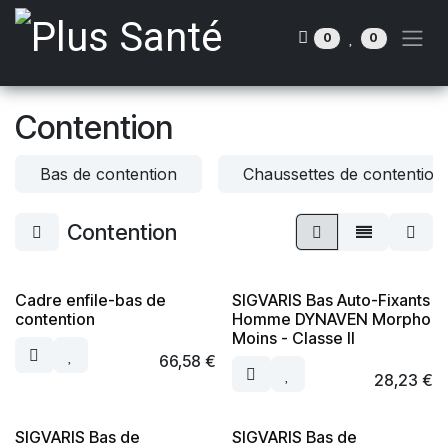
Se rendre au contenu
0
0
Contention
Bas de contention
Chaussettes de contention
Contention
Cadre enfile-bas de
SIGVARIS Bas Auto-Fixants
contention
Homme DYNAVEN Morpho
Moins - Classe II
66,58
€
28,23
€
SIGVARIS Bas de
SIGVARIS Bas de