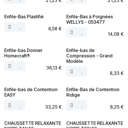
21,23
€
21,23
€
Enfile-Bas Plastifié
Enfile-Bas à Poignées
WELLYS - 053477
6,58
€
14,08
€
Enfile-bas Donner
Enfile-bas de
Homecraft®
Compression - Grand
Modèle
36,13
€
8,33
€
Enfile-bas de Contention
Enfile-Bas de Contention
EASY
Ridige
33,25
€
8,25
€
CHAUSSETTE RELAXANTE
CHAUSSETTE RELAXANTE