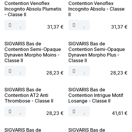
Contention Venoflex
Contention Venoflex
Incognito Absolu Plumetis
Incognito Absolu - Classe
- Classe II
II
31,37
€
31,37
€
SIGVARIS Bas de
SIGVARIS Bas de
Contention Semi-Opaque
Contention Semi-Opaque
Dynaven Morpho Moins -
Dynaven Morpho Plus -
Classe II
Classe II
28,23
€
28,23
€
SIGVARIS Bas de
SIGVARIS Bas de
Contention AT2 Anti
Contention Intrigue Motif
Thrombose - Classe II
Losange - Classe II
28,23
€
41,61
€
SIGVARIS Bas de
SIGVARIS Bas de