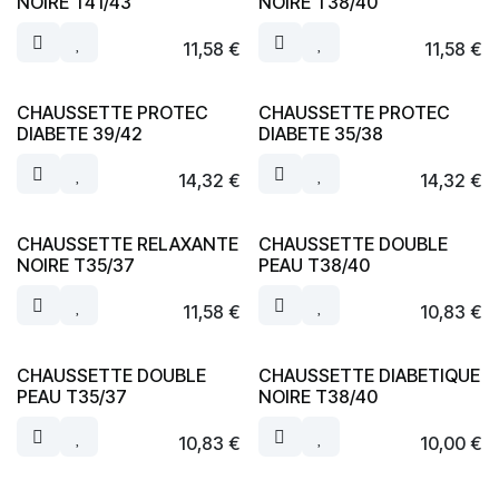
NOIRE T41/43
NOIRE T38/40
11,58
€
11,58
€
CHAUSSETTE PROTEC
CHAUSSETTE PROTEC
DIABETE 39/42
DIABETE 35/38
14,32
€
14,32
€
CHAUSSETTE RELAXANTE
CHAUSSETTE DOUBLE
NOIRE T35/37
PEAU T38/40
11,58
€
10,83
€
CHAUSSETTE DOUBLE
CHAUSSETTE DIABETIQUE
PEAU T35/37
NOIRE T38/40
10,83
€
10,00
€