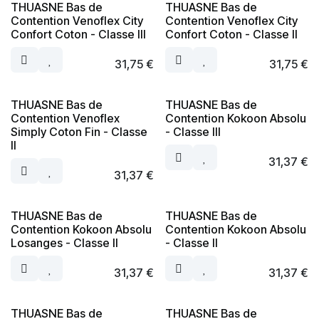
THUASNE Bas de
THUASNE Bas de
Contention Venoflex City
Contention Venoflex City
Confort Coton - Classe III
Confort Coton - Classe II
31,75
€
31,75
€
THUASNE Bas de
THUASNE Bas de
Contention Venoflex
Contention Kokoon Absolu
Simply Coton Fin - Classe
- Classe III
II
31,37
€
31,37
€
THUASNE Bas de
THUASNE Bas de
Contention Kokoon Absolu
Contention Kokoon Absolu
Losanges - Classe II
- Classe II
31,37
€
31,37
€
THUASNE Bas de
THUASNE Bas de