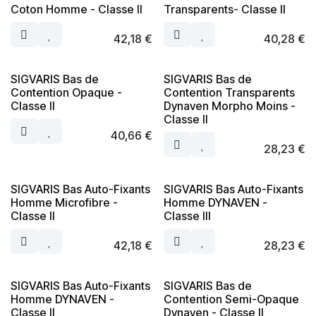
Coton Homme - Classe II
Transparents- Classe II
42,18
€
40,28
€
SIGVARIS Bas de
SIGVARIS Bas de
Contention Opaque -
Contention Transparents
Classe II
Dynaven Morpho Moins -
Classe II
40,66
€
28,23
€
SIGVARIS Bas Auto-Fixants
SIGVARIS Bas Auto-Fixants
Homme Microfibre -
Homme DYNAVEN -
Classe II
Classe III
42,18
€
28,23
€
SIGVARIS Bas Auto-Fixants
SIGVARIS Bas de
Homme DYNAVEN -
Contention Semi-Opaque
Classe II
Dynaven - Classe II