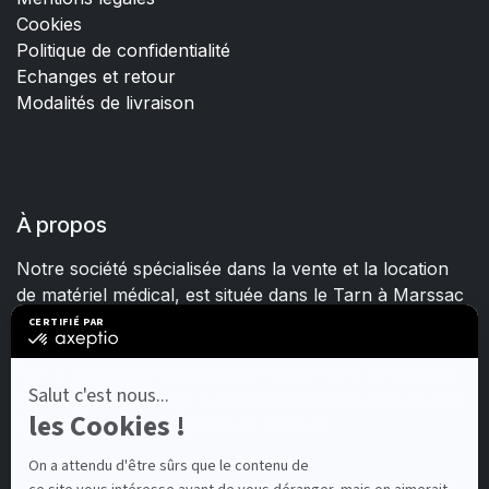
Cookies
Politique de confidentialité
Echanges et retour
Modalités de livraison
À propos
Notre société spécialisée dans la vente et la location
de matériel médical, est située dans le Tarn à Marssac
sur Tarn.
Fort d'une expérience et d'un savoir-faire de plus de
15 ans, nous mettons quotidiennement tout en œuvre
pour satisfaire les besoins de chacun.