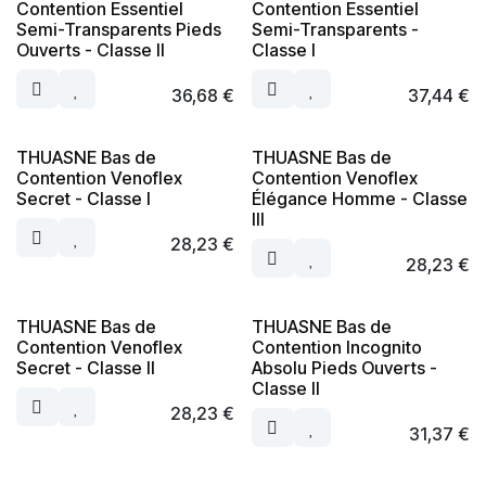
Contention Essentiel
Contention Essentiel
Semi-Transparents Pieds
Semi-Transparents -
Ouverts - Classe II
Classe I
36,68
€
37,44
€
THUASNE Bas de
THUASNE Bas de
Contention Venoflex
Contention Venoflex
Secret - Classe I
Élégance Homme - Classe
III
28,23
€
28,23
€
THUASNE Bas de
THUASNE Bas de
Contention Venoflex
Contention Incognito
Secret - Classe II
Absolu Pieds Ouverts -
Classe II
28,23
€
31,37
€