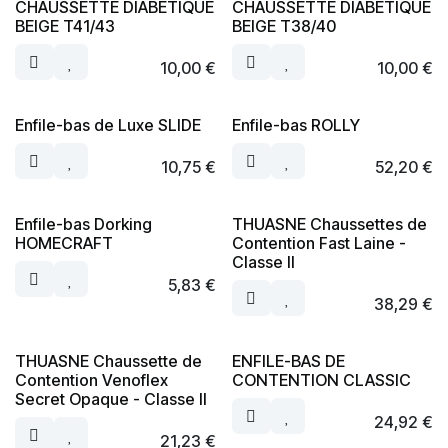
CHAUSSETTE DIABETIQUE
CHAUSSETTE DIABETIQUE
BEIGE T41/43
BEIGE T38/40
10,00
€
10,00
€
Enfile-bas de Luxe SLIDE
Enfile-bas ROLLY
10,75
€
52,20
€
Enfile-bas Dorking
THUASNE Chaussettes de
HOMECRAFT
Contention Fast Laine -
Classe II
5,83
€
38,29
€
THUASNE Chaussette de
ENFILE-BAS DE
Contention Venoflex
CONTENTION CLASSIC
Secret Opaque - Classe II
24,92
€
21,23
€