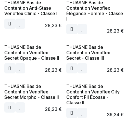
THUASNE Bas de
THUASNE Bas de
Contention Anti-Stase
Contention Venoflex
Venoflex Clinic - Classe II
Élégance Homme - Classe
II
28,23
€
28,23
€
THUASNE Bas de
THUASNE Bas de
Contention Venoflex
Contention Venoflex
Secret Opaque - Classe II
Secret - Classe III
28,23
€
28,23
€
THUASNE Bas de
THUASNE Bas de
Contention Venoflex
Contention Venoflex City
Secret Morpho - Classe II
Confort Fil Écosse -
Classe II
28,23
€
39,34
€