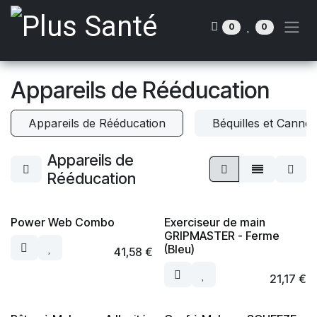
Se rendre au contenu
0
0
Appareils de Rééducation
Appareils de Rééducation
Béquilles et Cannes
Appareils de
Rééducation
Power Web Combo
Exerciseur de main
GRIPMASTER - Ferme
(Bleu)
41,58
€
21,17
€