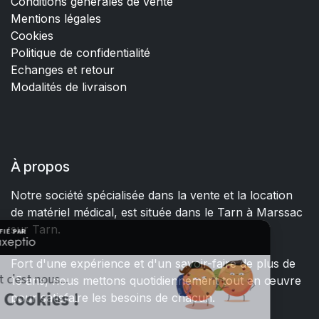
Conditions générales de vente
Mentions légales
Cookies
Politique de confidentialité
Echanges et retour
Modalités de livraison
À propos
Notre société spécialisée dans la vente et la location
de matériel médical, est située dans le Tarn à Marssac
sur Tarn.
Fort d'une expérience et d'un savoir-faire de plus de
15 ans, nous mettons quotidiennement tout en œuvre
pour satisfaire les besoins de chacun.