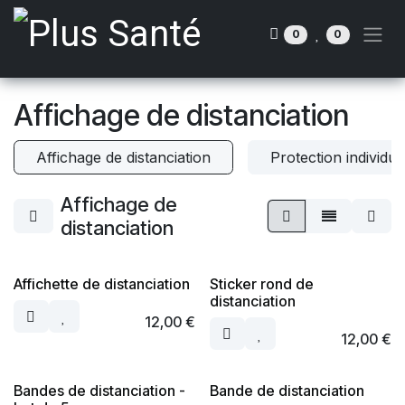
Se rendre au contenu
0
0
Affichage de distanciation
Affichage de distanciation
Protection individ
Affichage de
distanciation
Affichette de distanciation
Sticker rond de
distanciation
12,00
€
12,00
€
Bandes de distanciation -
Bande de distanciation