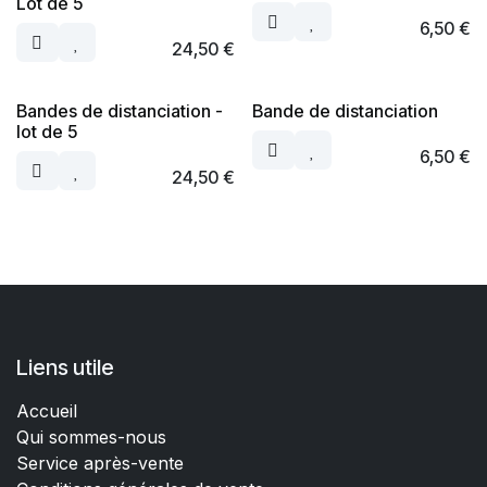
Lot de 5
6,50
€
24,50
€
Bandes de distanciation -
Bande de distanciation
lot de 5
6,50
€
24,50
€
Liens utile
Accueil
Qui sommes-nous
Service après-vente