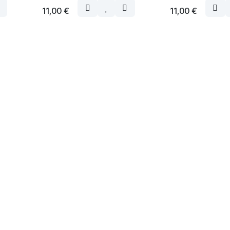
11,00
€
11,00
€