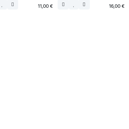
11,00
€
16,00
€