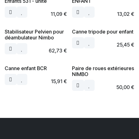
Enfants 531 - unité
ENFANT
11,09
€
13,02
€
Stabilisateur Pelvien pour
Canne tripode pour enfant
déambulateur Nimbo
25,45
€
62,73
€
Canne enfant BCR
Paire de roues extérieures
NIMBO
15,91
€
50,00
€