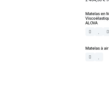
Matelas en 
Viscoélasti
ALOVA
Matelas à ai