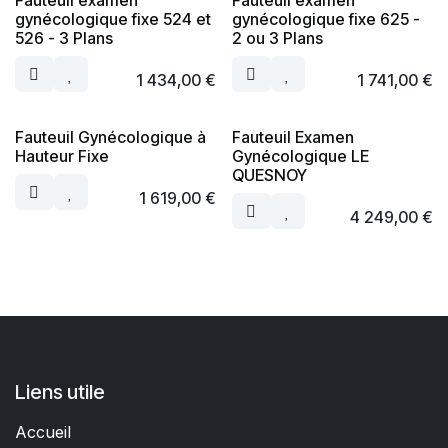
Fauteuil examen
Fauteuil examen
gynécologique fixe 524 et
gynécologique fixe 625 -
526 - 3 Plans
2 ou 3 Plans
1 434,00
€
1 741,00
€
Fauteuil Gynécologique à
Fauteuil Examen
Hauteur Fixe
Gynécologique LE
QUESNOY
1 619,00
€
4 249,00
€
Liens utile
Accueil