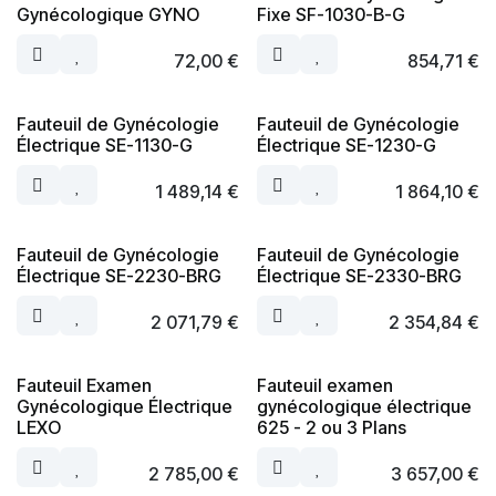
Gynécologique GYNO
Fixe SF-1030-B-G
72,00
€
854,71
€
Fauteuil de Gynécologie
Fauteuil de Gynécologie
Électrique SE-1130-G
Électrique SE-1230-G
1 489,14
€
1 864,10
€
Fauteuil de Gynécologie
Fauteuil de Gynécologie
Électrique SE-2230-BRG
Électrique SE-2330-BRG
2 071,79
€
2 354,84
€
Fauteuil Examen
Fauteuil examen
Gynécologique Électrique
gynécologique électrique
LEXO
625 - 2 ou 3 Plans
2 785,00
€
3 657,00
€