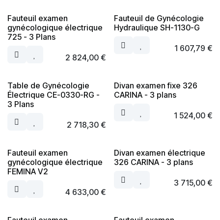
Fauteuil examen
Fauteuil de Gynécologie
gynécologique électrique
Hydraulique SH-1130-G
725 - 3 Plans
1 607,79
€
2 824,00
€
Table de Gynécologie
Divan examen fixe 326
Électrique CE-0330-RG -
CARINA - 3 plans
3 Plans
1 524,00
€
2 718,30
€
Fauteuil examen
Divan examen électrique
gynécologique électrique
326 CARINA - 3 plans
FEMINA V2
3 715,00
€
4 633,00
€