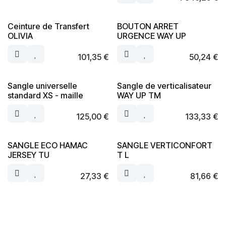
Ceinture de Transfert
BOUTON ARRET
OLIVIA
URGENCE WAY UP
101,35
€
50,24
€
Sangle universelle
Sangle de verticalisateur
standard XS - maille
WAY UP TM
125,00
€
133,33
€
SANGLE ECO HAMAC
SANGLE VERTICONFORT
JERSEY TU
T L
27,33
€
81,66
€