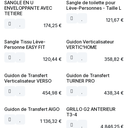
SANGLE EN U
Sangle de toilette pour
ENVELOPPANTE AVEC
Lève-Personnes - Taille L
TETIERE
121,67
€
174,25
€
Sangle Tissu Lève-
Guidon Verticalisateur
Personne EASY FIT
VERTIC'HOME
120,44
€
358,82
€
Guidon de Transfert
Guidon de Transfert
Verticalisateur VERSO
TURNER PRO
454,98
€
438,34
€
Guidon de Transfert AIGO
GRILLO G2 ANTERIEUR
T3-4
1 136,32
€
4 846,25
€