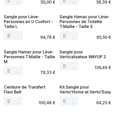
50,00
€
58,39
€
Sangle pour Lève-
Sangle Hamac pour Lève-
Personnes en U Confort -
Personnes de Toilette
Taille L
T.Maille - Taille S
94,78
€
85,50
€
Sangle Hamac pour Lève-
Sangle pour
Personnes T.Maille - Taille
Verticalisateur WAYUP 2
M
136,49
€
78,33
€
Ceinture de Transfert
Kit Sangle pour
Flexi Belt
Vertic'Home et Vertic'Easy
100,48
€
64,25
€