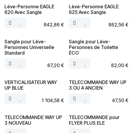
Lève-Personne EAGLE
Lève-Personne EAGLE
620 Avec Sangle
625 Avec Sangle
842,86
€
862,56
€
Sangle pour Lève-
Sangle pour Lève-
Personnes Universelle
Personnes de Toilette
Standard
ÉCO
87,20
€
82,00
€
VERTICALISATEUR WAY
TELECOMMANDE WAY UP
UP BLUE
3 OU 4 ANCIEN
1 104,58
€
47,50
€
TELECOMMANDE WAY UP
TELECOMMANDE pour
3 NOUVEAU
FLYER PLUS ELE