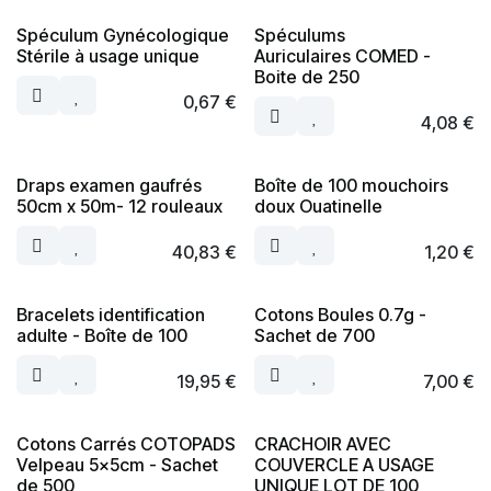
Spéculum Gynécologique
Spéculums
Stérile à usage unique
Auriculaires COMED -
Boite de 250
0,67
€
4,08
€
Draps examen gaufrés
Boîte de 100 mouchoirs
50cm x 50m- 12 rouleaux
doux Ouatinelle
40,83
€
1,20
€
Bracelets identification
Cotons Boules 0.7g -
adulte - Boîte de 100
Sachet de 700
19,95
€
7,00
€
Cotons Carrés COTOPADS
CRACHOIR AVEC
Velpeau 5x5cm - Sachet
COUVERCLE A USAGE
de 500
UNIQUE LOT DE 100