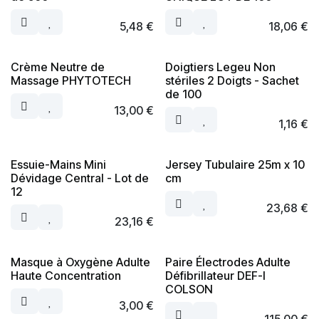
5,48
€
18,06
€
Crème Neutre de
Doigtiers Legeu Non
Massage PHYTOTECH
stériles 2 Doigts - Sachet
de 100
13,00
€
1,16
€
Essuie-Mains Mini
Jersey Tubulaire 25m x 10
Dévidage Central - Lot de
cm
12
23,68
€
23,16
€
Masque à Oxygène Adulte
Paire Électrodes Adulte
Haute Concentration
Défibrillateur DEF-I
COLSON
3,00
€