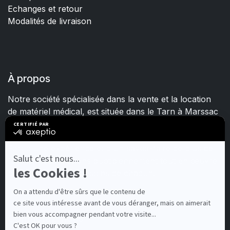
Echanges et retour
Modalités de livraison
À propos
Notre société spécialisée dans la vente et la location
de matériel médical, est située dans le Tarn à Marssac
sur Tarn.
Fort d'une expérience et d'un savoir-faire de plus de
15 ans, nous mettons quotidiennement tout en œuvre
pour satisfaire les besoins de chacun.
Contactez-nous