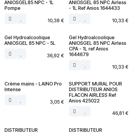
ANIOSGEL85 NPC - 1L
ANIOSGEL 85 NPC Airless
Pompe
- 1L Ref Anios 1644433
10,38
€
10,33
€
Gel Hydroalcoolique
Gel Hydroalcoolique
ANIOSGEL 85 NPC - 5L
ANIOSGEL 85 NPC Airless
CPA - 1L ref Anios
1644679
36,92
€
10,33
€
Crème mains - LAINO Pro
SUPPORT MURAL POUR
Intense
DISTRIBUTEUR ANIOS
FLACON AIRLESS Ref
Anios 425022
3,05
€
46,81
€
DISTRIBUTEUR
DISTRIBUTEUR