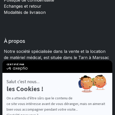
Politique de confidentialité
Echanges et retour
Modalités de livraison
À propos
Notre société spécialisée dans la vente et la location
de matériel médical, est située dans le Tarn à Marssac
sur Tarn.
Fort d'une expérience et d'un savoir-faire de plus de
15 ans, nous mettons quotidiennement tout en œuvre
pour satisfaire les besoins de chacun.
Contactez-nous