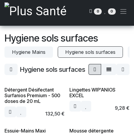
Se rendre au contenu
0
0
Hygiene sols surfaces
Hygiene Mains
Hygiene sols surfaces
Hygiene sols surfaces
Détergent Désifectant
Lingettes WIP'ANIOS
Surfanios Premium - 500
EXCEL
doses de 20 mL
9,28
€
132,50
€
Essuie-Mains Maxi
Mousse détergente