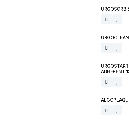
URGOSORB 5
URGOCLEAN 
URGOSTART
ADHERENT 13
ALGOPLAQUE