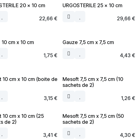
TERILE 20 x 10 cm
URGOSTERILE 25 x 10 cm
22,66
€
29,66
€
 10 cm x 10 cm
Gauze 7,5 cm x 7,5 cm
1,75
€
4,43
€
 10 cm x 10 cm (boite de
Mesoft 7,5 cm x 7,5 cm (10
sachets de 2)
3,15
€
1,26
€
 10 cm x 10 cm (25
Mesoft 7,5 cm x 7,5 cm (50
s de 2)
sachets de 2)
3,41
€
4,30
€