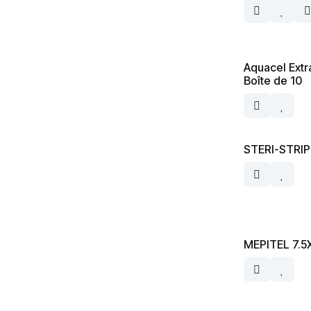
Aquacel Extra
Boîte de 10
STERI-STRI
MEPITEL 7.