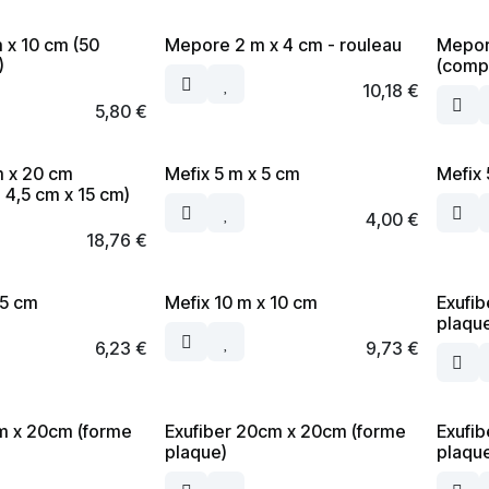
 x 10 cm (50
Mepore 2 m x 4 cm - rouleau
Mepor
)
(compr
10,18
€
5,80
€
 x 20 cm
Mefix 5 m x 5 cm
Mefix 
 4,5 cm x 15 cm)
4,00
€
18,76
€
 5 cm
Mefix 10 m x 10 cm
Exufib
plaqu
6,23
€
9,73
€
m x 20cm (forme
Exufiber 20cm x 20cm (forme
Exufi
plaque)
plaqu