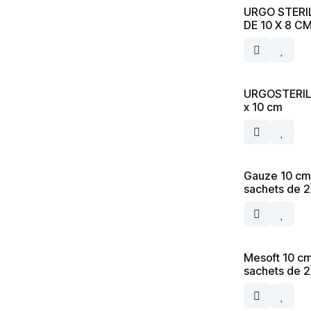
URGO STERI
DE 10 X 8 C
URGOSTERIL
x 10 cm
Gauze 10 cm 
sachets de 2
Mesoft 10 cm
sachets de 2