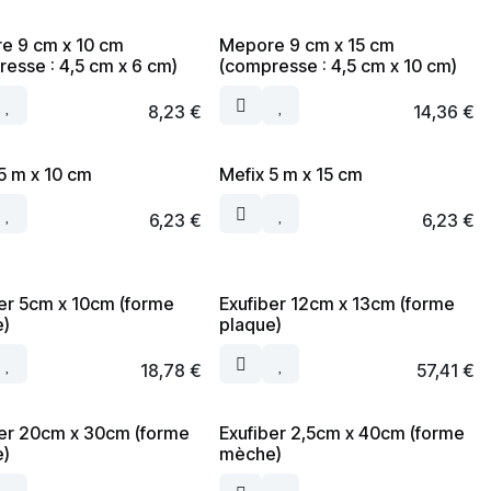
e 9 cm x 10 cm
Mepore 9 cm x 15 cm
esse : 4,5 cm x 6 cm)
(compresse : 4,5 cm x 10 cm)
8,23
€
14,36
€
5 m x 10 cm
Mefix 5 m x 15 cm
6,23
€
6,23
€
er 5cm x 10cm (forme
Exufiber 12cm x 13cm (forme
e)
plaque)
18,78
€
57,41
€
ber 20cm x 30cm (forme
Exufiber 2,5cm x 40cm (forme
e)
mèche)