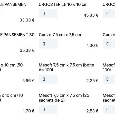
LE PANSEMENT
URGOSTERILE 10 x 10 cm
URGOS
M
45,83
€
33,33
€
E PANSEMENT 30
Gauze 7,5 cm x 7,5 cm
Gauze
1,30
€
35,33
€
x 10 cm (50
Mesoft 7,5 cm x 7,5 cm (boite
Mesoft
)
de 100)
100)
5,96
€
2,35
€
 x 10 cm (10
Mesoft 7,5 cm x 7,5 cm (25
Mesoft
)
sachets de 2)
sachet
1,70
€
2,53
€