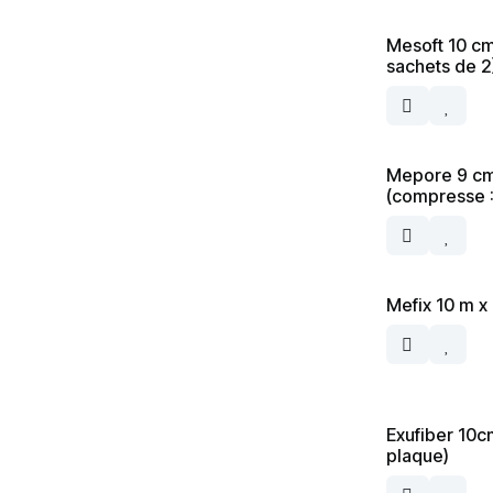
Mesoft 10 cm
sachets de 2
Mepore 9 cm
(compresse :
Mefix 10 m x
Exufiber 10c
plaque)