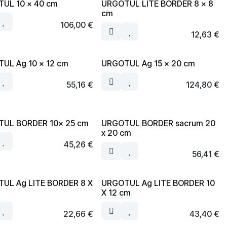
UL 10 x 40 cm
URGOTUL LITE BORDER 8 x 8
cm
106,00
€
12,63
€
UL Ag 10 x 12 cm
URGOTUL Ag 15 x 20 cm
55,16
€
124,80
€
UL BORDER 10x 25 cm
URGOTUL BORDER sacrum 20
x 20 cm
45,26
€
56,41
€
UL Ag LITE BORDER 8 X
URGOTUL Ag LITE BORDER 10
X 12 cm
22,66
€
43,40
€