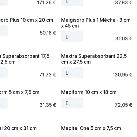
171,26
€
37,83
€
orb Plus 10 cm x 20 cm
Melgisorb Plus 1 Mèche : 3 cm
x 45 cm
50,18
€
31,03
€
a Superabsorbant 17,5
Mextra Superabsorbant 22,5
22,5 cm
cm x 27,5 cm
71,73
€
130,95
€
orm 5 cm x 7,5 cm
Mepiform 10 cm x 18 cm
31,35
€
72,05
€
l 20 cm x 31 cm
Mepitel One 5 cm x 7,5 cm