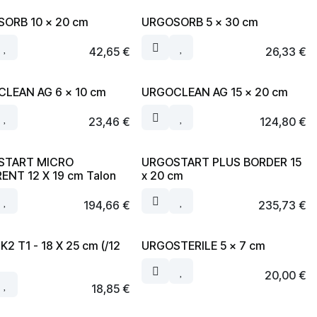
ORB 10 x 20 cm
URGOSORB 5 x 30 cm
42,65
€
26,33
€
LEAN AG 6 x 10 cm
URGOCLEAN AG 15 x 20 cm
23,46
€
124,80
€
START MICRO
URGOSTART PLUS BORDER 15
ENT 12 X 19 cm Talon
x 20 cm
194,66
€
235,73
€
2 T1 - 18 X 25 cm (/12
URGOSTERILE 5 x 7 cm
20,00
€
18,85
€