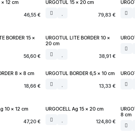
 x 12 cm
URGOTUL 15 x 20 cm
URGOT
46,55
€
79,83
€
TE BORDER 15 x
URGOTUL LITE BORDER 10 x
URGOT
20 cm
56,60
€
38,91
€
RDER 8 x 8 cm
URGOTUL BORDER 6,5 x 10 cm
URGOT
18,66
€
13,33
€
 10 x 12 cm
URGOCELL Ag 15 x 20 cm
URGOT
8 cm
47,20
€
124,80
€