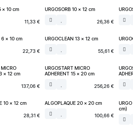
 x 10 cm
URGOSORB 10 x 12 cm
URGOS
11,33
€
26,36
€
6 x 10 cm
URGOCLEAN 13 x 12 cm
URGOC
22,73
€
55,61
€
 MICRO
URGOSTART MICRO
URGO
 x 12 cm
ADHERENT 15 x 20 cm
ADHER
137,06
€
256,26
€
 10 x 12 cm
ALGOPLAQUE 20 x 20 cm
URGO K
cm)
28,31
€
100,66
€