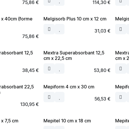
75,86
€
114,30
€
 x 40cm (forme
Melgisorb Plus 10 cm x 12 cm
Melgis
31,03
€
75,86
€
rabsorbant 12,5
Mextra Superabsorbant 12,5
Mextr
cm x 22,5 cm
cm x 
38,45
€
53,80
€
rabsorbant 22,5
Mepiform 4 cm x 30 cm
Mepif
m
56,53
€
130,95
€
 x 7,5 cm
Mepitel 10 cm x 18 cm
Mepite