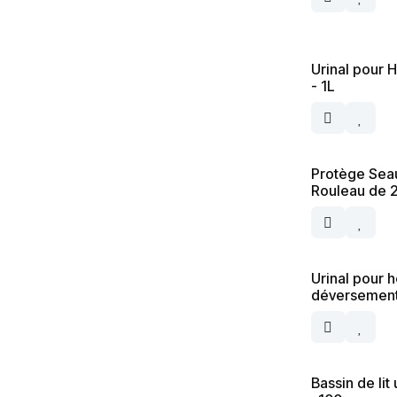
Urinal pour
- 1L
Protège Sea
Rouleau de 
Urinal pour 
déversemen
Bassin de lit