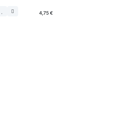
4,75
€