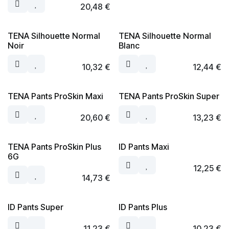
20,48
€
TENA Silhouette Normal
TENA Silhouette Normal
Noir
Blanc
10,32
€
12,44
€
TENA Pants ProSkin Maxi
TENA Pants ProSkin Super
20,60
€
13,23
€
TENA Pants ProSkin Plus
ID Pants Maxi
6G
12,25
€
14,73
€
ID Pants Super
ID Pants Plus
11,23
€
10,23
€