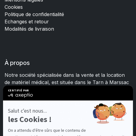
Cookies
Politique de confidentialité
Echanges et retour
Modalités de livraison
À propos
Notre société spécialisée dans la vente et la location
de matériel médical, est située dans le Tarn à Marssac
sur Tarn.
Fort d'une expérience et d'un savoir-faire de plus de
15 ans, nous mettons quotidiennement tout en œuvre
pour satisfaire les besoins de chacun.