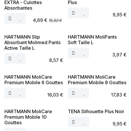
EXTRA - Culottes
Plus
Absorbantes
9,95
€
4,69
€
15,62
€
HARTMANN Slip
HARTMANN MoliPants
Absorbant Molimed Pants
Soft Taille L
Active Taille L
3,97
€
8,57
€
HARTMANN MoliCare
HARTMANN MoliCare
Premium Mobile 6 Gouttes
Premium Mobile 8 Gouttes
16,03
€
17,83
€
HARTMANN MoliCare
TENA Silhouette Plus Noir
Premium Mobile 10
Gouttes
9,95
€