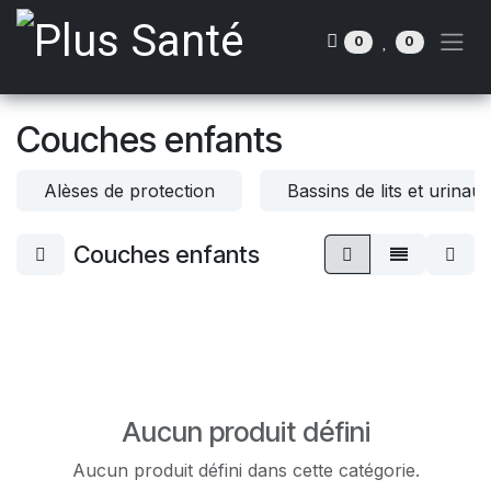
Se rendre au contenu
0
0
Couches enfants
Alèses de protection
Bassins de lits et urinau
Couches enfants
Aucun produit défini
Aucun produit défini dans cette catégorie.