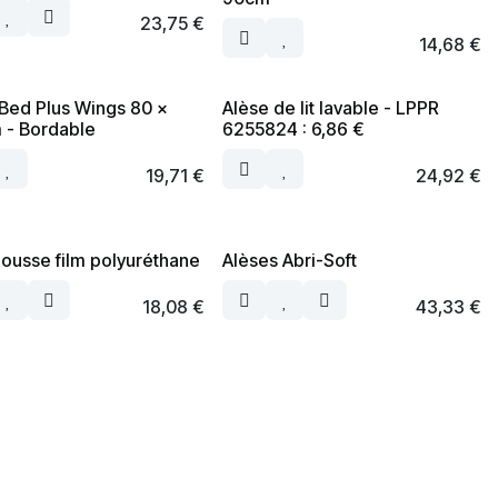
23,75
€
14,68
€
Bed Plus Wings 80 x
Alèse de lit lavable - LPPR
 - Bordable
6255824 : 6,86 €
19,71
€
24,92
€
ousse film polyuréthane
Alèses Abri-Soft
18,08
€
43,33
€