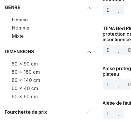
GENRE
Femme
Homme
TENA Bed Plu
protection de
Mixte
incontinence
DIMENSIONS
60 x 90 cm
Alèse prote
80 x 180 cm
plateau
80 x 140 cm
60 x 40 cm
60 x 60 cm
Alèse de faut
Fourchette de prix